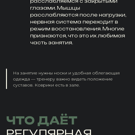
расслабляемся с закрытыми
глазами. Мышцы
расслабляются после нагрузки,
нервная система переходит в
режим восстановления. Многие
признаются, что это их любимая
часть занятия.
На занятие нужны носки и удобная облегающая
одежда — тренеру важно видеть положение
суставов. Коврики есть в зале.
ЧТО ДАЁТ
РЕГУЛЯРНАЯ