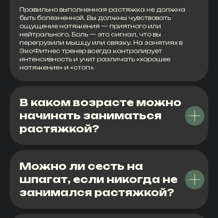
Правильно выполненная растяжка не должна
быть болезненной. Вы должны чувствовать
ощущение натяжения — приятного или
нейтрального. Боль — это сигнал, что вы
перегрузили мышцу или связку. На занятиях в
ЭкоФитнес тренер всегда контролирует
интенсивность и учит различать «хорошее
натяжение» и «стоп».
В каком возрасте можно
начинать заниматься
растяжкой?
Можно ли сесть на
шпагат, если никогда не
занимался растяжкой?