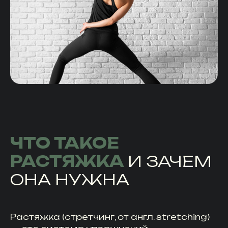
ЧТО ТАКОЕ
РАСТЯЖКА
И ЗАЧЕМ
ОНА НУЖНА
Растяжка (стретчинг, от англ. stretching)