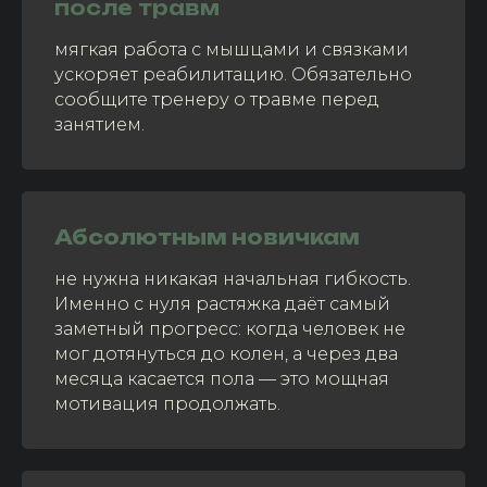
после травм
мягкая работа с мышцами и связками
ускоряет реабилитацию. Обязательно
сообщите тренеру о травме перед
занятием.
Абсолютным новичкам
не нужна никакая начальная гибкость.
Именно с нуля растяжка даёт самый
заметный прогресс: когда человек не
мог дотянуться до колен, а через два
месяца касается пола — это мощная
мотивация продолжать.