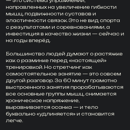
— это система упражнений,
направленных на увеличение гибкости
мышц, подвижности суставов и
эластичности связок. Это не вид спорта
с результатами и соревнованиями, а
инвестиция в качество жизни — сейчас и
на годы вперёд.
Большинство людей думают о растяжке
как о разминке перед «настоящей»
тренировкой. Но стретчинг как
самостоятельное занятие — это совсем
другой разговор. За 60 минут грамотно
выстроенного занятия прорабатываются
все основные группы мышц, снимается
хроническое напряжение,
выравнивается осанка — и тело
буквально «удлиняется» и становится
легче.