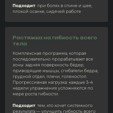
Подходит
: при болях в спине и шее,
плохой осанке, сидячей работе.
Растяжка на гибкость всего
тела
Комплексная программа, которая
последовательно прорабатывает все
зоны: задняя поверхность бёдер,
приводящие мышцы, сгибатели бедра,
грудной отдел, плечи, голеностоп.
Прогрессивная нагрузка: каждые 3–4
недели упражнения усложняются по
мере роста гибкости.
Подходит
:
тем, кто хочет системного
результата — улучшить гибкость всего