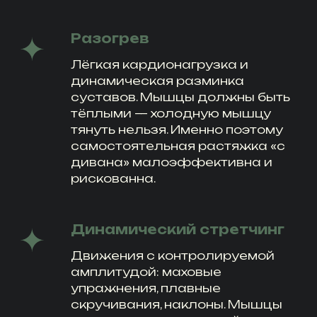
Разогрев
Лёгкая кардионагрузка и
динамическая разминка
суставов. Мышцы должны быть
тёплыми — холодную мышцу
тянуть нельзя. Именно поэтому
самостоятельная растяжка «с
дивана» малоэффективна и
рискованна.
Динамический стретчинг
Движения с контролируемой
амплитудой: маховые
упражнения, плавные
скручивания, наклоны. Мышцы