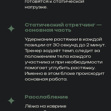
готовятся к статической
нагрузке.
Статический стретчинг —
основная часть
Удержание растяжки в каждой
позиции от 30 секунд до 2 минут.
Тренер задаёт темп, следит за
положением тела каждого
участника и при необходимости
помогает углубить растяжку.
Именно в этом блоке происходит
основная работа.
Расслабление
Лёжа на коврике