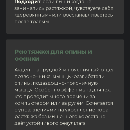
Подходит
: если вы никогда не
занимались растяжкой, чувствуете себя
«деревянным» или восстанавливаетесь
после травмы.
Растяжка для спины и
осанки
Акцент на грудной и поясничный отдел
позвоночника, мышцы-разгибатели
спины, подвздошно-поясничную
мышцу. Особенно эффективна для тех,
кто проводит много времени за
компьютером или за рулём. Сочетается
с упражнениями на укрепление кора —
растяжка без мышечного корсета не
даёт устойчивого результата.