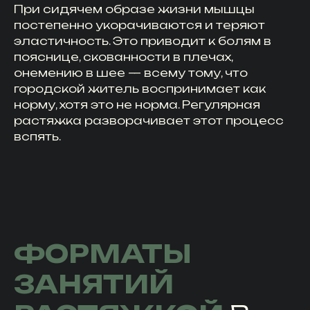
При сидячем образе жизни мышцы
постепенно укорачиваются и теряют
эластичность. Это приводит к болям в
пояснице, скованности в плечах,
онемению в шее — всему тому, что
городской житель воспринимает как
норму, хотя это не норма. Регулярная
растяжка разворачивает этот процесс
вспять.
ФОРМАТЫ
ЗАНЯТИЙ