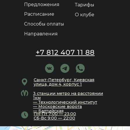
Предложения
Тарифы
Расписание
О клубе
Способы оплаты
Направления
+7 812 407 11 88
Санкт-Петербург, Киевская
улица, дом 4, корпус 1
3 станции метро на расстоянии
1км
— Технологический институт
— Московские ворота
— Балтийская
Пн-Пт 7:00 — 23:00
Сб-Вс 9:00 — 22:00