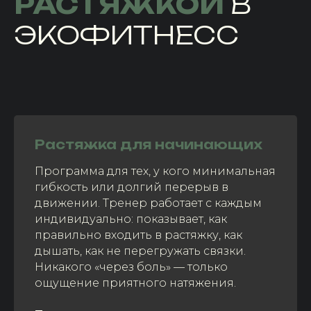
РАСТЯЖКОЙ
В
ЭКОФИТНЕСС
Растяжка для начинающих
Программа для тех, у кого минимальная
гибкость или долгий перерыв в
движении. Тренер работает с каждым
индивидуально: показывает, как
правильно входить в растяжку, как
дышать, как не перегружать связки.
Никакого «через боль» — только
ощущение приятного натяжения.