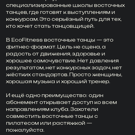
специализированные школы восточных
танцев, где готовят к выступлениям и
конкурсам. Это серьёзный путь для тех,
кто хочет стать танцовщицей.
В EcoFitness восточные танцы — это
фитнес-формат. Цель не сцена, а
радость от движения, здоровье и
хорошее самочувствие. Нет давления
результатом, нет конкурсных задач, нет
жёстких стандартов. Просто женщины,
хорошая музыка и хороший тренер.
И ещё одно преимущество: один
абонемент открывает доступ ко всем
направлениям клуба. Захотели
совместить восточные танцы с
пилатесом или растяжкой —
пожалуйста.