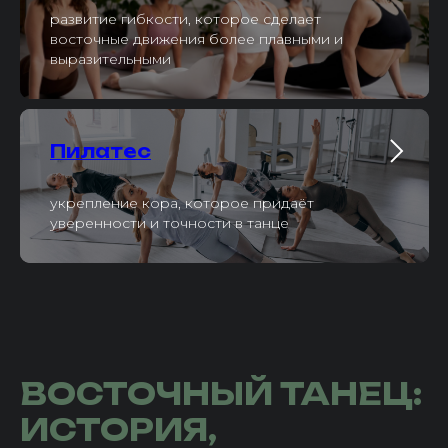
развитие гибкости, которое сделает
восточные движения более плавными и
выразительными
Пилатес
укрепление кора, которое придаёт
уверенности и точности в танце
ВОСТОЧНЫЙ ТАНЕЦ:
ИСТОРИЯ,