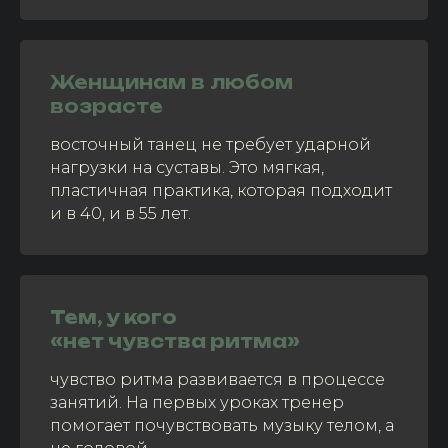
Женщинам в любом
возрасте
восточный танец не требует ударной
нагрузки на суставы. Это мягкая,
пластичная практика, которая подходит
и в 40, и в 55 лет.
Тем, у кого
«нет чувства ритма»
чувство ритма развивается в процессе
занятий. На первых уроках тренер
помогает почувствовать музыку телом, а