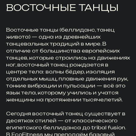
ВОСТОЧНЫЕ ТАНЦЫ
Восточные танцы (беллиданс, танец
живота) — одна из древнейших
танцевальных традиций в мире. В
отличие от большинства европейских
танцев, которые строились на движениях
ног, восточный танец рождается в
центре тела: волны бёдер, изоляция
отдельных мышц, плавные движения рук,
тонкие вибрации и пульсации — всё это
язык тела, которому учились и учатся
женщины на протяжении тысячелетий.
Сегодня восточный танец существует в
десятках стилей — от классического
египетского беллиданса до tribal fusion.
В EcoFitness мы преподаём базовый