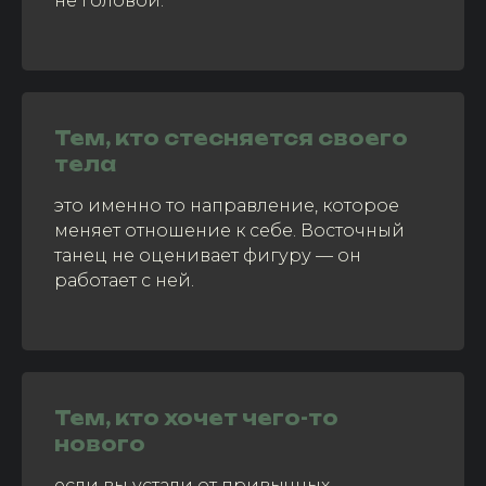
не головой.
Тем, кто стесняется своего
тела
это именно то направление, которое
меняет отношение к себе. Восточный
танец не оценивает фигуру — он
работает с ней.
Тем, кто хочет чего-то
нового
если вы устали от привычных