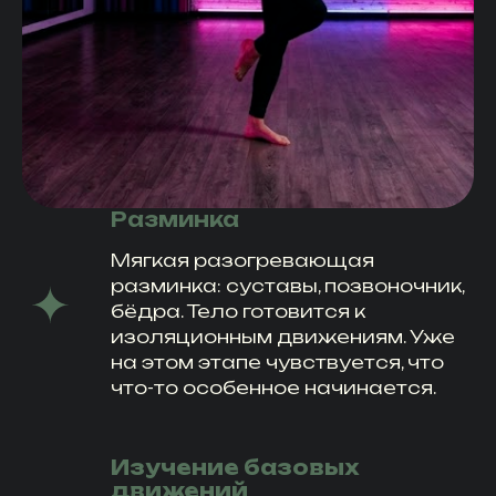
Разминка
Мягкая разогревающая
разминка: суставы, позвоночник,
бёдра. Тело готовится к
изоляционным движениям. Уже
на этом этапе чувствуется, что
что-то особенное начинается.
Изучение базовых
движений