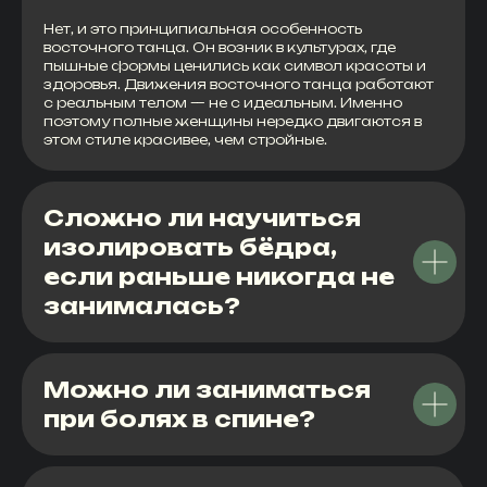
Нет, и это принципиальная особенность
восточного танца. Он возник в культурах, где
пышные формы ценились как символ красоты и
здоровья. Движения восточного танца работают
с реальным телом — не с идеальным. Именно
поэтому полные женщины нередко двигаются в
этом стиле красивее, чем стройные.
Сложно ли научиться
изолировать бёдра,
если раньше никогда не
занималась?
Можно ли заниматься
при болях в спине?