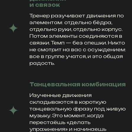
и связок
Тренер разучивает движения по
элементам: отдельно бёдра,
отдельно руки, отдельно корпус.
Потом элементы соединяются в
связки. Темп — без спешки. Никто
не смотрит на вас с осуждением:
все в группе учатся, и это общая
радость.
Танцевальная комбинация
Изученные движения
складываются в короткую
танцевальную фразу под живую
музыку. Это момент, когда
перестаёшь «делать
упражнения» и начинаешь