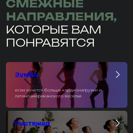
СМЕЖНЫЕ
НАПРАВЛЕНИЯ,
КОТОРЫЕ ВАМ
ПОНРАВЯТСЯ
Зумба
если хочется больше кардионагрузки и
латиноамериканского веселья
Растяжка