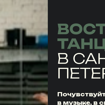
ВОС
ТАН
В СА
ПЕТЕ
Почувствуйт
в музыке, в 