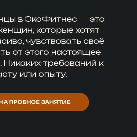
нцы в ЭкоФитнес — это
женщин, которые хотят
сиво, чувствовать своё
ать от этого настоящее
. Никаких требований к
асту или опыту.
НА ПРОБНОЕ ЗАНЯТИЕ