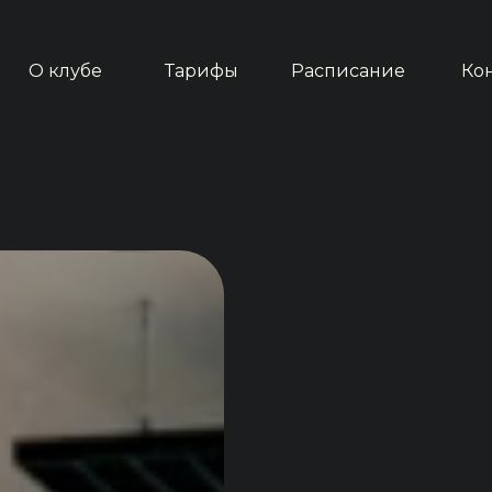
О клубе
О клубе
Тарифы
Тарифы
Расписание
Расписание
Ко
Ко