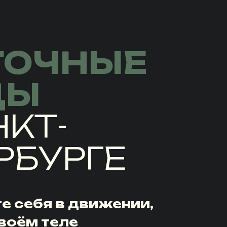
ТОЧНЫЕ
ЦЫ
НКТ-
РБУРГЕ
е себя в движении,
своём теле